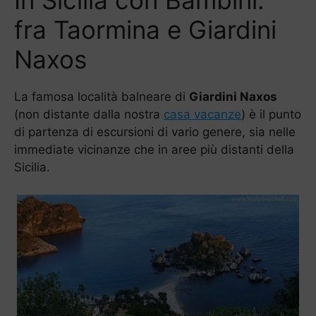
In Sicilia con Bambini:
fra Taormina e Giardini
Naxos
La famosa località balneare di
Giardini Naxos
(non distante dalla nostra
casa vacanze
) è il punto
di partenza di escursioni di vario genere, sia nelle
immediate vicinanze che in aree più distanti della
Sicilia.