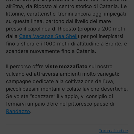
all’Etna, da Riposto al centro storico di Catania. Le
littorine, caratteristici trenini ancora oggi impiegati
su questa linea, partono dal livello del mare
presso il capolinea di Riposto (proprio a 200 metri
dalla
Casa Vacanze Sea Shell
) per poi inerpicarsi
fino a sfiorare i 1000 metri di altitudine a Bronte, e
scendere nuovamente fino a Catania.
Il percorso offre
viste mozzafiato
sul nostro
vulcano ed attraversa ambienti molto variegati:
campagne dedicate alla coltivazione dell’uva,
piccoli paesini montani e colate laviche desertiche.
Se volete “spezzare” il viaggio, vi consiglio di
fermarvi un paio d’ore nel pittoresco paese di
Randazzo
.
Torna all'indice