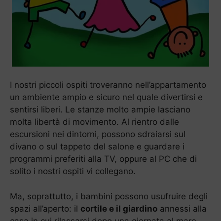
I nostri piccoli ospiti troveranno nell’appartamento
un ambiente ampio e sicuro nel quale divertirsi e
sentirsi liberi. Le stanze molto ampie lasciano
molta libertà di movimento. Al rientro dalle
escursioni nei dintorni, possono sdraiarsi sul
divano o sul tappeto del salone e guardare i
programmi preferiti alla TV, oppure al PC che di
solito i nostri ospiti vi collegano.
Ma, soprattutto, i bambini possono usufruire degli
spazi all’aperto: il
cortile e il giardino
annessi alla
casa in cui rilassarsi dopo una giornata al mare