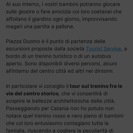
Al suo interno, i vostri bambini potranno giocare
sulle giostre o fare amicizia coi loro coetanei che
affollano il giardino ogni giorno, improvvisando
magari una partita a pallone.
Piazza Duomo è il punto di partenza delle
escursioni proposte dalla società
Tourist Service
, a
bordo di un trenino turistico o di un autobus
aperto. Sono disponibili diversi percorsi, alcuni
all’interno del centro città ed altri nei dintorni.
In particolare vi consiglio il
tour sul trenino fra le
vie del centro storico
, che vi consentirà di
scoprire le bellezze architettoniche della città.
Passeggiando per Catania non ho potuto non
notare quel trenino rosso e nero pieno di bambini
che col loro entusiasmo contagiano tutta la
famiglia, riuscendo a cogliere le peculiarità di