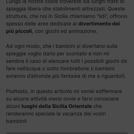
Lungo le nostre coste troverete sia lunghi tratti di
spiaggia libera che stabilimenti attrezzati. Queste
strutture, che noi in Sicilia chiamiamo “lidi”, offrono
spesso delle aree dedicate al
divertimento dei
più piccoli
, con giochi ed animazione.
Ad ogni modo, che i bambini si divertano sulla
spiaggia voglio darlo per scontato e non mi
sembra il caso di elencare tutti i possibili giochi da
fare nell’acqua o sotto l’ombrellone (i bambini
avranno d’altronde più fantasia di me a riguardo!).
Piuttosto, in questo articolo mi vorrei soffermare
su alcune attività
meno ovvie
e farvi conoscere
alcuni
luoghi della Sicilia Orientale
che
renderanno speciale la vacanza dei vostri
bambini!