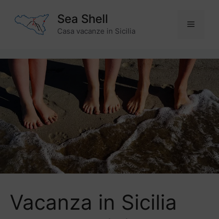
Vai
Sea Shell
al
Menu
contenuto
Casa vacanze in Sicilia
Vacanza in Sicilia