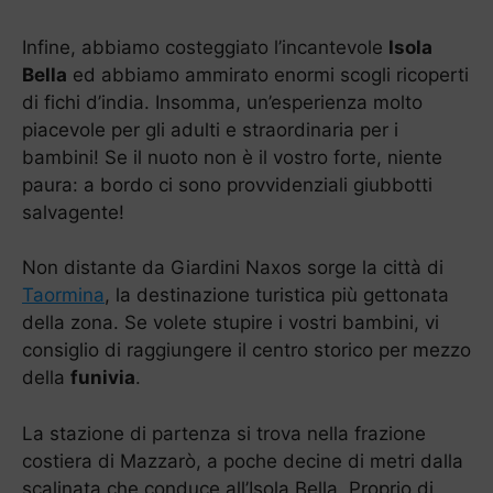
Infine, abbiamo costeggiato l’incantevole
Isola
Bella
ed abbiamo ammirato enormi scogli ricoperti
di fichi d’india. Insomma, un’esperienza molto
piacevole per gli adulti e straordinaria per i
bambini! Se il nuoto non è il vostro forte, niente
paura: a bordo ci sono provvidenziali giubbotti
salvagente!
Non distante da Giardini Naxos sorge la città di
Taormina
, la destinazione turistica più gettonata
della zona. Se volete stupire i vostri bambini, vi
consiglio di raggiungere il centro storico per mezzo
della
funivia
.
La stazione di partenza si trova nella frazione
costiera di Mazzarò, a poche decine di metri dalla
scalinata che conduce all’Isola Bella. Proprio di