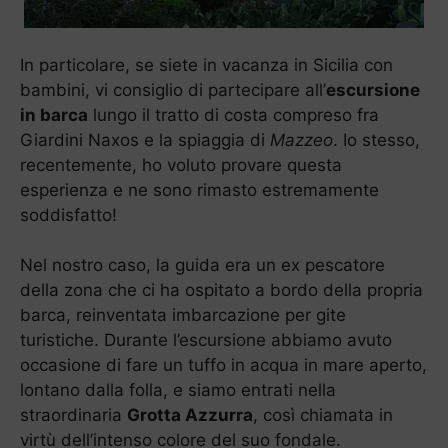
In particolare, se siete in vacanza in Sicilia con
bambini, vi consiglio di partecipare all’
escursione
in barca
lungo il tratto di costa compreso fra
Giardini Naxos e la spiaggia di
Mazzeo
. Io stesso,
recentemente, ho voluto provare questa
esperienza e ne sono rimasto estremamente
soddisfatto!
Nel nostro caso, la guida era un ex pescatore
della zona che ci ha ospitato a bordo della propria
barca, reinventata imbarcazione per gite
turistiche. Durante l’escursione abbiamo avuto
occasione di fare un tuffo in acqua in mare aperto,
lontano dalla folla, e siamo entrati nella
straordinaria
Grotta Azzurra
, così chiamata in
virtù dell’intenso colore del suo fondale.