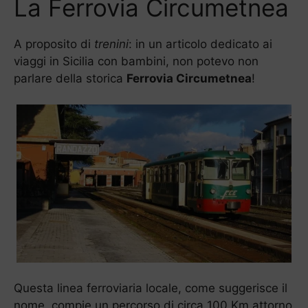
La Ferrovia Circumetnea
A proposito di
trenini
: in un articolo dedicato ai
viaggi in Sicilia con bambini, non potevo non
parlare della storica
Ferrovia Circumetnea
!
Questa linea ferroviaria locale, come suggerisce il
nome, compie un percorso di circa 100 Km attorno