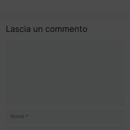
Lascia un commento
Commento
Nome
Email