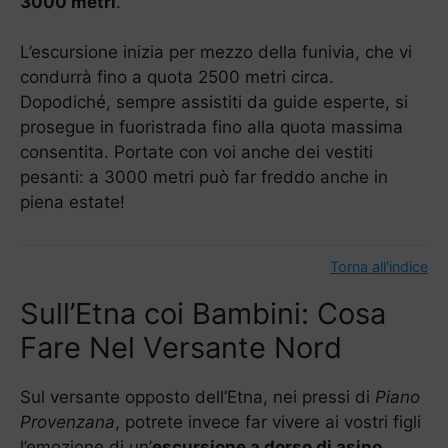
3000 metri
.
L’escursione inizia per mezzo della funivia, che vi
condurrà fino a quota 2500 metri circa.
Dopodiché, sempre assistiti da guide esperte, si
prosegue in fuoristrada fino alla quota massima
consentita. Portate con voi anche dei vestiti
pesanti: a 3000 metri può far freddo anche in
piena estate!
Torna all'indice
Sull’Etna coi Bambini: Cosa
Fare Nel Versante Nord
Sul versante opposto dell’Etna, nei pressi di
Piano
Provenzana
, potrete invece far vivere ai vostri figli
l’emozione di un’
escursione a dorso di asino
.