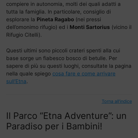
compiere in autonomia, molti dei quali adatti a
tutta la famiglia. In particolare, consiglio di
esplorare la
Pineta Ragabo
(nei pressi
dell’omonimo rifugio) ed i
Monti Sartorius
(vicino il
Rifugio Citelli).
Questi ultimi sono piccoli crateri spenti alla cui
base sorge un fiabesco bosco di betulle. Per
sapere di più su questi luoghi, consultate la pagina
nella quale spiego
cosa fare e come arrivare
sull’Etna
.
Torna all'indice
Il Parco “Etna Adventure”: un
Paradiso per i Bambini!