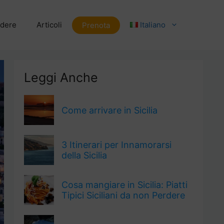
dere
Articoli
Italiano
Prenota
Leggi Anche
Come arrivare in Sicilia
3 Itinerari per Innamorarsi
della Sicilia
Cosa mangiare in Sicilia: Piatti
Tipici Siciliani da non Perdere