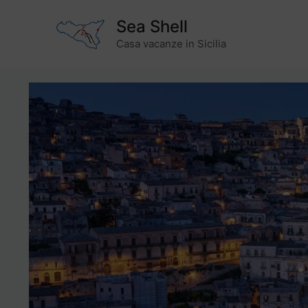
Vai
Sea Shell
al
contenuto
Casa vacanze in Sicilia