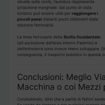
situate sulla costa, l’autobus rappresenta
un’opzione marginale: dal punto di vista
turistico può essere utile per
raggiungere i
piccoli paesi
distanti pochi chilometri dalla
stazione ferroviaria.
Le linee ferroviarie della
Sicilia Occidentale
(ad esclusione dell’area intorno Palermo) e
dell’entroterra sono invece meno sviluppate. Di
conseguenza, il trasporto pubblico in questa z
Conclusioni: Meglio Viag
Macchina o coi Mezzi 
Concludendo, direi che a parità di fattori sare
Se venite da lontano o per qualsiasi ragione n