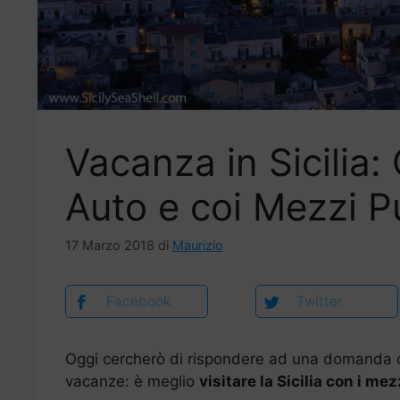
Vacanza in Sicilia:
Auto e coi Mezzi P
17 Marzo 2018
di
Maurizio
Facebook
Twitter
Oggi cercherò di rispondere ad una domanda c
vacanze: è meglio
visitare la Sicilia con i mez