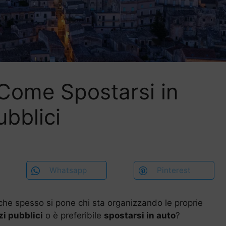
 Come Spostarsi in
ubblici
Whatsapp
Pinterest
he spesso si pone chi sta organizzando le proprie
zi pubblici
o è preferibile
spostarsi in auto
?