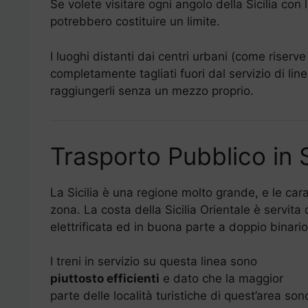
Se volete visitare ogni angolo della Sicilia con 
potrebbero costituire un limite.
I luoghi distanti dai centri urbani (come riser
completamente tagliati fuori dal servizio di lin
raggiungerli senza un mezzo proprio.
Trasporto Pubblico in 
La Sicilia è una regione molto grande, e le car
zona. La costa della Sicilia Orientale è servita
elettrificata ed in buona parte a doppio binario
I treni in servizio su questa linea sono
piuttosto efficienti
e dato che la maggior
parte delle località turistiche di quest’area son