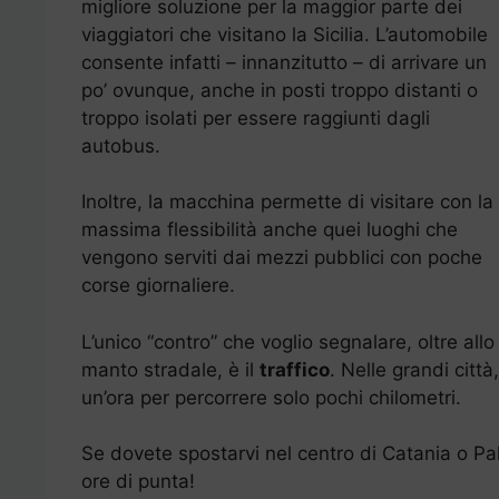
migliore soluzione per la maggior parte dei
viaggiatori che visitano la Sicilia. L’automobile
consente infatti – innanzitutto – di arrivare un
po’ ovunque, anche in posti troppo distanti o
troppo isolati per essere raggiunti dagli
autobus.
Inoltre, la macchina permette di visitare con la
massima flessibilità anche quei luoghi che
vengono serviti dai mezzi pubblici con poche
corse giornaliere.
L’unico “contro” che voglio segnalare, oltre all
manto stradale, è il
traffico
. Nelle grandi città
un’ora per percorrere solo pochi chilometri.
Se dovete spostarvi nel centro di Catania o P
ore di punta!