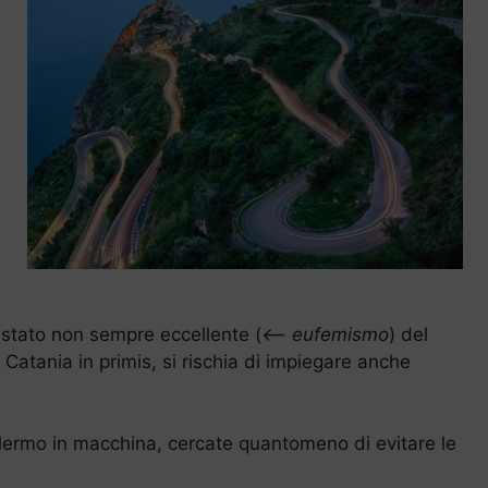
o stato non sempre eccellente (
<– eufemismo
) del
, Catania in primis, si rischia di impiegare anche
alermo in macchina, cercate quantomeno di evitare le