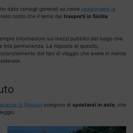
e ho dato consigli generali su come
raggiungere la
 reso conto che il tema dei
trasporti in Sicilia
sempre informazioni sui mezzi pubblici del luogo che
 la mia permanenza. La risposta al quesito,
tanzialmente dal tipo di viaggio che avete in mente
esiderate.
Auto
acanze di Riposto
scelgono di
spostarsi in auto
, che
leggio.
a