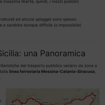
la massima libertà, quindi, i mezzi pubblici
ve naturali ed alcune spiagge) sono spesso
ea e sarebbe dunque difficile (o impossibile)
Sicilia: una Panoramica
atteristiche del trasporto pubblico variano da zona a
 dalla
linea ferroviaria Messina-Catania-Siracusa
,
.
o