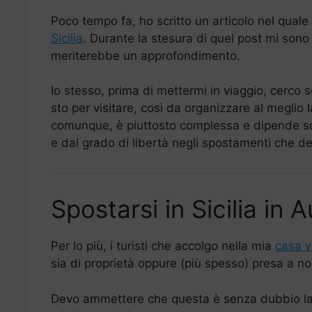
Poco tempo fa, ho scritto un articolo nel qual
Sicilia
. Durante la stesura di quel post mi sono
meriterebbe un approfondimento.
Io stesso, prima di mettermi in viaggio, cerco 
sto per visitare, così da organizzare al meglio
comunque, è piuttosto complessa e dipende sos
e dal grado di libertà negli spostamenti che d
Spostarsi in Sicilia in 
Per lo più, i turisti che accolgo nella mia
casa v
sia di proprietà oppure (più spesso) presa a no
Devo ammettere che questa è senza dubbio l