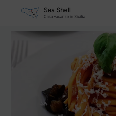
Vai
Sea Shell
al
contenuto
Casa vacanze in Sicilia