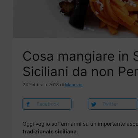
Cosa mangiare in Sic
Siciliani da non Pe
24 Febbraio 2018
di
Maurizio
Facebook
Twitter
Oggi voglio soffermarmi su un importante aspet
tradizionale siciliana
.