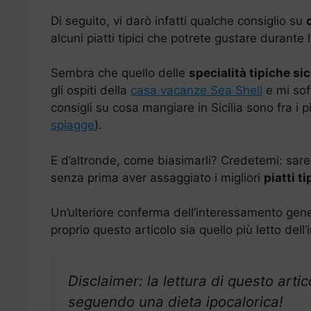
Di seguito, vi darò infatti qualche consiglio su
alcuni piatti tipici che potrete gustare durante 
Sembra che quello delle
specialità tipiche si
gli ospiti della
casa vacanze Sea Shell
e mi sof
consigli su cosa mangiare in Sicilia sono fra i p
spiagge
).
E d’altronde, come biasimarli? Credetemi: sare
senza prima aver assaggiato i migliori
piatti ti
Un’ulteriore conferma dell’interessamento genera
proprio questo articolo sia quello più letto dell’
Disclaimer: la lettura di questo arti
seguendo una dieta ipocalorica!