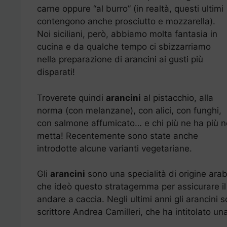
carne oppure “al burro” (in realtà, questi ultimi
contengono anche prosciutto e mozzarella).
Noi siciliani, però, abbiamo molta fantasia in
cucina e da qualche tempo ci sbizzarriamo
nella preparazione di arancini ai gusti più
disparati!
Troverete quindi
arancini
al pistacchio, alla
norma (con melanzane), con alici, con funghi,
con salmone affumicato… e chi più ne ha più n
metta! Recentemente sono state anche
introdotte alcune varianti vegetariane.
Gli
arancini
sono una specialità di origine arab
che ideò questo stratagemma per assicurare il 
andare a caccia. Negli ultimi anni gli arancini 
scrittore Andrea Camilleri, che ha intitolato una