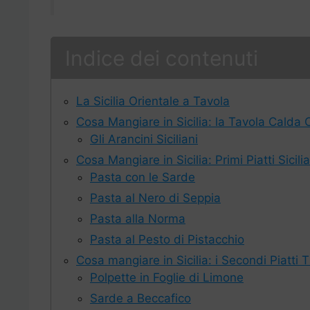
Indice dei contenuti
La Sicilia Orientale a Tavola
Cosa Mangiare in Sicilia: la Tavola Calda
Gli Arancini Siciliani
Cosa Mangiare in Sicilia: Primi Piatti Sicil
Pasta con le Sarde
Pasta al Nero di Seppia
Pasta alla Norma
Pasta al Pesto di Pistacchio
Cosa mangiare in Sicilia: i Secondi Piatti Tip
Polpette in Foglie di Limone
Sarde a Beccafico