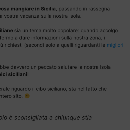
cosa mangiare in Sicilia
, passando in rassegna
la vostra vacanza sulla nostra isola.
ciliane
sia un tema molto popolare: quando accolgo
fermo a dare informazioni sulla nostra zona, i
iù richiesti (secondi solo a quelli riguardanti le
migliori
bbe davvero un peccato salutare la nostra isola
pici siciliani
!
le riguardo il cibo siciliano, sta nel fatto che
intero sito.
colo è sconsigliata a chiunque stia