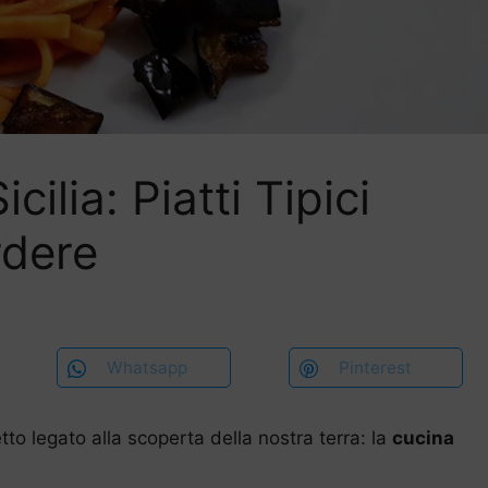
ilia: Piatti Tipici
rdere
Whatsapp
Pinterest
to legato alla scoperta della nostra terra: la
cucina